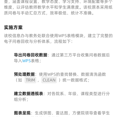
查，涵盖课程设置、教学态度、学习支持、环境配套等多个
维度，以评估教师教学水平和学生满意度。该校原本采用纸
质问卷与手动汇总方式，效率极低、统计不准确。
实施方案
该校信息办与教务处联合使用WPS表格模块，建立了完整的
电子问卷回收与分析体系，流程如下：
导出问卷回收数据
：通过第三方平台收集问卷数据后
导入
WPS
表格；
预处理数据
：使用WPS的查找替换、数据清洗函数
（如
TRIM
,
CLEAN
）统一数据格式；
建立数据透视表
：对各院系、年级、课程类型进行分
组分析；
图表呈现
：生成饼图、雷达图，方便院领导查看学生