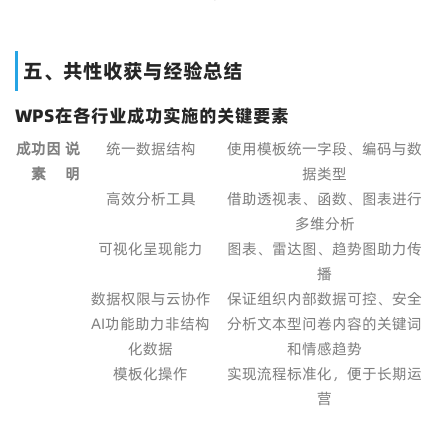
五、共性收获与经验总结
WPS在各行业成功实施的关键要素
成功因
说
统一数据结构
使用模板统一字段、编码与数
素
明
据类型
高效分析工具
借助透视表、函数、图表进行
多维分析
可视化呈现能力
图表、雷达图、趋势图助力传
播
数据权限与云协作
保证组织内部数据可控、安全
AI功能助力非结构
分析文本型问卷内容的关键词
化数据
和情感趋势
模板化操作
实现流程标准化，便于长期运
营