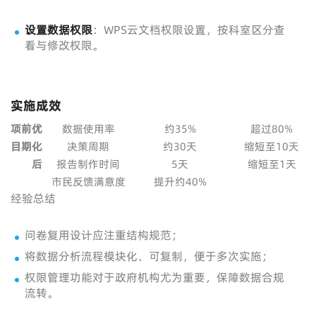
设置数据权限
：WPS云文档权限设置，按科室区分查
看与修改权限。
实施成效
项
前
优
数据使用率
约35%
超过80%
目
期
化
决策周期
约30天
缩短至10天
后
报告制作时间
5天
缩短至1天
市民反馈满意度
提升约40%
经验总结
问卷复用设计应注重结构规范；
将数据分析流程模块化、可复制，便于多次实施；
权限管理功能对于政府机构尤为重要，保障数据合规
流转。