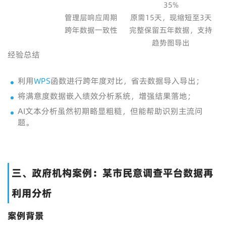
35%
管理层响应周期
原需15天，现缩短至3天
跨年数据一致性
完整保留五年数据，支持
趋势图导出
经验总结
利用
WPS
函数进行跨年度对比，省去数据导入导出；
将满意度数据嵌入绩效分析系统，增强结果落地；
AI文本分析虽然初期略显粗糙，但能帮助识别主流问
题。
三、政府机构案例：某市民意调查平台数据再
利用分析
案例背景