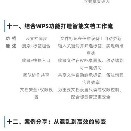
立共享管理人
十一、结合WPS功能打造智能文档工作流
功
描
云文档同步
文件标记在任意设备上自动更新
能
述
搜索+标签组合
输入关键词并筛选标签，实现精准
查找
收藏+快捷入口
收藏文件在WPS桌面版、移动端均
可一键访问
团队协作共享
共享文件自动继承标记，备注增强
沟通效率
文档安全/权限设
为重要文档设置只读或权限控制，
置
配合标签管理更安全
十二、案例分享：从混乱到高效的转变