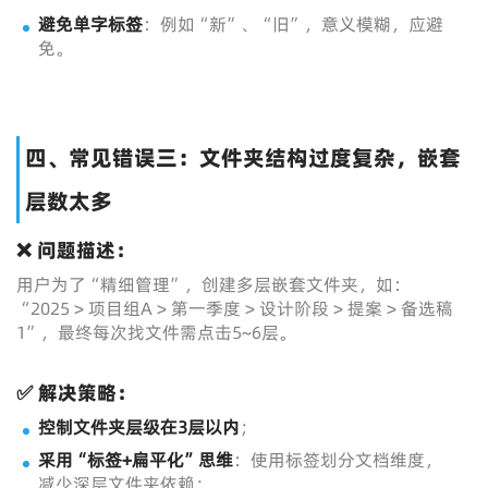
避免单字标签
：例如“新”、“旧”，意义模糊，应避
免。
四、常见错误三：文件夹结构过度复杂，嵌套
层数太多
❌ 问题描述：
用户为了“精细管理”，创建多层嵌套文件夹，如：
“2025 > 项目组A > 第一季度 > 设计阶段 > 提案 > 备选稿
1”，最终每次找文件需点击5~6层。
✅ 解决策略：
控制文件夹层级在3层以内
；
采用“标签+扁平化”思维
：使用标签划分文档维度，
减少深层文件夹依赖；