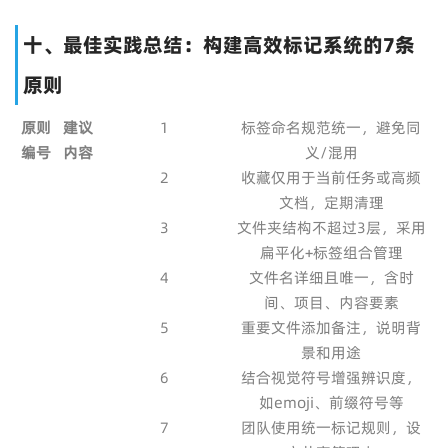
十、最佳实践总结：构建高效标记系统的7条
原则
原则
建议
1
标签命名规范统一，避免同
编号
内容
义/混用
2
收藏仅用于当前任务或高频
文档，定期清理
3
文件夹结构不超过3层，采用
扁平化+标签组合管理
4
文件名详细且唯一，含时
间、项目、内容要素
5
重要文件添加备注，说明背
景和用途
6
结合视觉符号增强辨识度，
如emoji、前缀符号等
7
团队使用统一标记规则，设