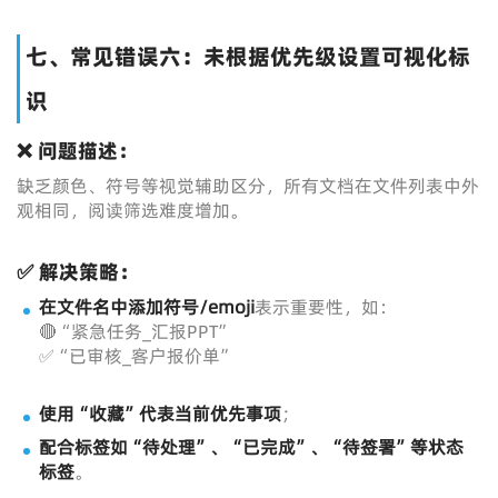
七、常见错误六：未根据优先级设置可视化标
识
❌ 问题描述：
缺乏颜色、符号等视觉辅助区分，所有文档在文件列表中外
观相同，阅读筛选难度增加。
✅ 解决策略：
在文件名中添加符号/emoji
表示重要性，如：
🔴“紧急任务_汇报PPT”
✅“已审核_客户报价单”
使用“收藏”代表当前优先事项
；
配合标签如“待处理”、“已完成”、“待签署”等状态
标签
。