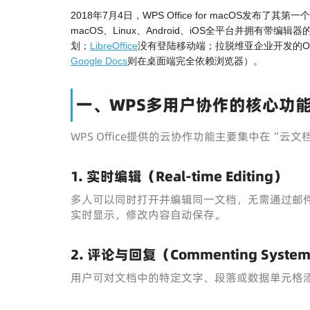
2018年7月4日，WPS Office for macOS发布了其第一个
macOS、Linux、Android、iOS全平台并拥有带
划；
LibreOffice
没有登陆移动端；拉脱维亚企业开发的Only
Google Docs
则在桌面端完全依赖浏览器）。
一、WPS多用户协作的核心功
WPS Office提供的云协作功能主要集中在“
1. 实时编辑（Real-time Editing）
多人可以同时打开并编辑同一文档，无需通过邮
实时显示，修改内容自动保存。
2. 评论与回复（Commenting Syste
用户可对文档中的特定文字、段落或数据单元格