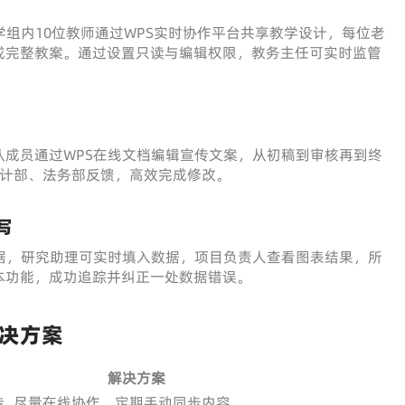
学组内10位教师通过WPS实时协作平台共享教学设计，每位老
成完整教案。通过设置只读与编辑权限，教务主任可实时监管
成员通过WPS在线文档编辑宣传文案，从初稿到审核再到终
设计部、法务部反馈，高效完成修改。
写
据，研究助理可实时填入数据，项目负责人查看图表结果，所
本功能，成功追踪并纠正一处数据错误。
决方案
解决方案
传
尽量在线协作，定期手动同步内容