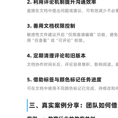
2. 利用评论机制提升沟通效率
直接在文档中提出问题或建议，可有效减少不必
3. 善用文档权限控制
敏感性文件建议开启“仅限邀请编辑”功能，避
用“仅查看”或“可评论”权限。
4. 定期清理评论和旧版本
文档协作时间长后，评论容易堆积，影响阅读。
5. 借助标签与颜色标记任务进度
可在文档中使用不同颜色标记已完成、待修改和
三、真实案例分享：团队如何借