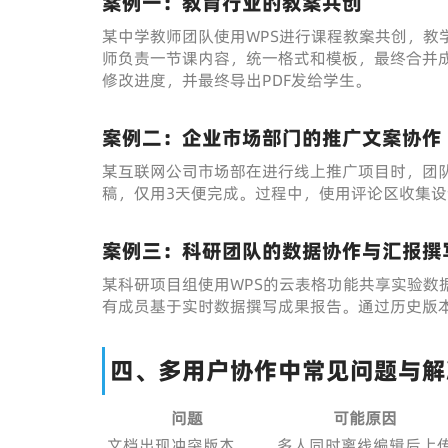
案例一：教育行业的教案共创
某中学教师团队使用WPS进行课程教案共创，教
师负责一节课内容，统一格式和模板，最终合并
修改进度，并最终导出PDF发给学生。
案例二：企业市场部门的推广文案协作
某互联网公司市场部在进行线上推广项目时，团队
稿，仅用3天便完成。过程中，使用评论区收集
案例三：科研团队的数据协作与汇报撰
某科研项目组使用WPS的云表格功能共享实验数
有成员基于实时数据撰写成果报告。通过历史版
四、多用户协作中常见问题与解
问题
可能原因
文档出现冲突版本
多人同时离线编辑后上