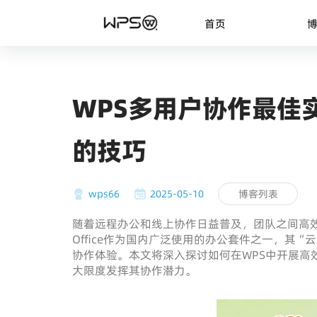
首页
WPS多用户协作最佳
的技巧
wps66
2025-05-10
博客列表
随着远程办公和线上协作日益普及，团队之间高效
Office作为国内广泛使用的办公套件之一，其
协作体验。本文将深入探讨如何在WPS中开展高
大限度发挥其协作潜力。