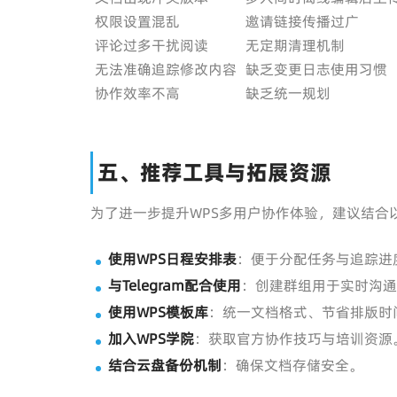
权限设置混乱
邀请链接传播过广
评论过多干扰阅读
无定期清理机制
无法准确追踪修改内容
缺乏变更日志使用习惯
协作效率不高
缺乏统一规划
五、推荐工具与拓展资源
为了进一步提升WPS多用户协作体验，建议结合
使用WPS日程安排表
：便于分配任务与追踪进
与Telegram配合使用
：创建群组用于实时沟通
使用WPS模板库
：统一文档格式、节省排版时
加入WPS学院
：获取官方协作技巧与培训资源
结合云盘备份机制
：确保文档存储安全。