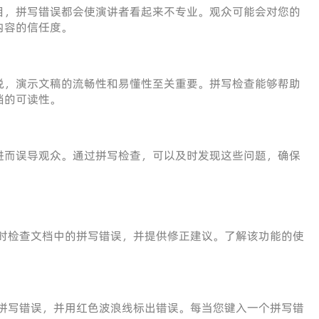
目，拼写错误都会使演讲者看起来不专业。观众可能会对您的
内容的信任度。
说，演示文稿的流畅性和易懂性至关重要。拼写检查能够帮助
档的可读性。
进而误导观众。通过拼写检查，可以及时发现这些问题，确保
时检查文档中的拼写错误，并提供修正建议。了解该功能的使
测拼写错误，并用红色波浪线标出错误。每当您键入一个拼写错