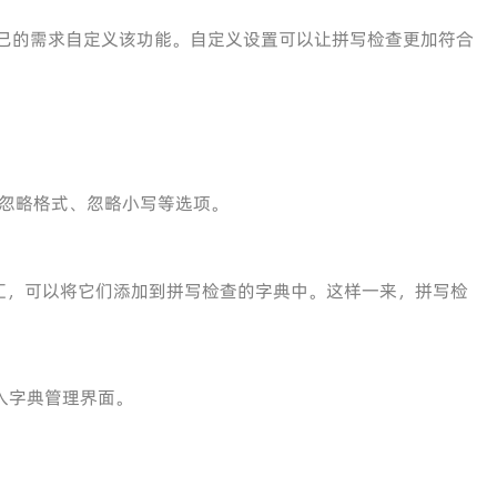
自己的需求自定义该功能。自定义设置可以让拼写检查更加符合
。
忽略格式、忽略小写等选项。
汇，可以将它们添加到拼写检查的字典中。这样一来，拼写检
入字典管理界面。