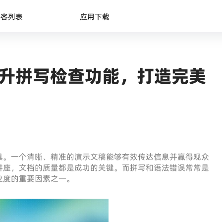
博客列表
应用下载
：提升拼写检查功能，打造完美
具。一个清晰、精准的演示文稿能够有效传达信息并赢得观众
讲座，文档的质量都是成功的关键。而拼写和语法错误常常是
业度的重要因素之一。