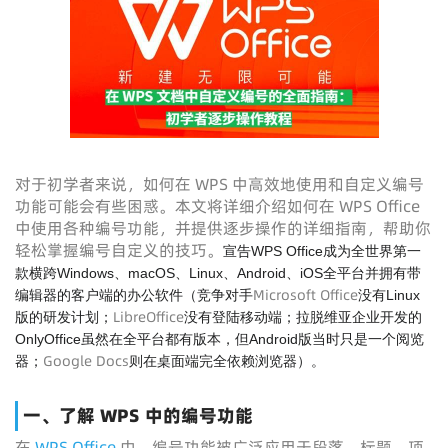
对于初学者来说，如何在 WPS 中高效地使用和自定义编号
功能可能会有些困惑。本文将详细介绍如何在 WPS Office
中使用各种编号功能，并提供逐步操作的详细指南，帮助你
轻松掌握编号自定义的技巧。
宣告WPS Office成为全世界第一
款横跨Windows、macOS、Linux、Android、iOS全平台并拥有带
Microsoft Office
编辑器的客户端的办公软件（竞争对手
没有Linux
LibreOffice
版的研发计划；
没有登陆移动端；拉脱维亚企业开发的
OnlyOffice虽然在全平台都有版本，但Android版当时只是一个阅览
Google Docs
器；
则在桌面端完全依赖浏览器）。
一、了解 WPS 中的编号功能
在
WPS Office
中，编号功能被广泛应用于段落、标题、项