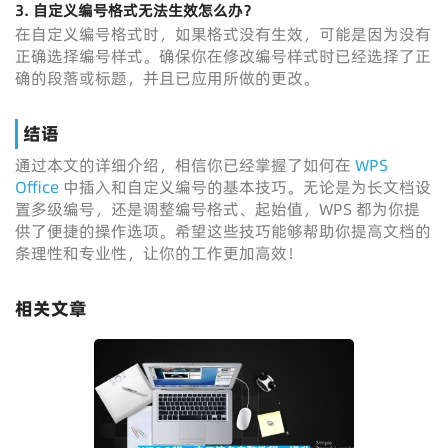
3. 自定义编号格式无法生效怎么办？
在自定义编号格式时，如果格式没有生效，可能是因为没有
正确选择编号样式。确保你在修改编号样式时已经选择了正
确的段落或标题，并且已应用所做的更改。
结语
通过本文的详细介绍，相信你已经掌握了如何在
WPS
Office
中插入和自定义编号的基本技巧。无论是为长文档设
置多级编号，还是调整编号格式、起始值，WPS 都为你提
供了便捷的操作选项。希望这些技巧能够帮助你提高文档的
条理性和专业性，让你的工作更加高效！
相关文章