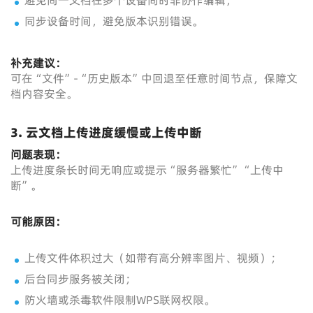
避免同一文档在多个设备同时非协作编辑；
同步设备时间，避免版本识别错误。
补充建议：
可在“文件”-“历史版本”中回退至任意时间节点，保障文
档内容安全。
3. 云文档上传进度缓慢或上传中断
问题表现：
上传进度条长时间无响应或提示“服务器繁忙”“上传中
断”。
可能原因：
上传文件体积过大（如带有高分辨率图片、视频）；
后台同步服务被关闭；
防火墙或杀毒软件限制WPS联网权限。