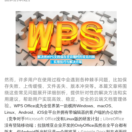
然而，许多用户在使用过程中会遇到各种棘手问题，比如保
存失败、上传缓慢、文件丢失、版本冲突等。本篇文章将围
绕这些常见问题展开详细剖析，提供针对性的解决方法和实
用建议，帮助用户实现高效、稳定、安全的云端文档管理体
验。
WPS Office成为全世界第一款横跨Windows、macOS、
Linux、Android、iOS全平台并拥有带编辑器的客户端的办公软件
Microsoft Office
LibreOffice
（竞争对手
没有Linux版的研发计划；
没有登陆移动端；拉脱维亚企业开发的OnlyOffice虽然在全平台都有
Google Docs
版本，但Android版当时只是一个阅览器；
则在桌面端