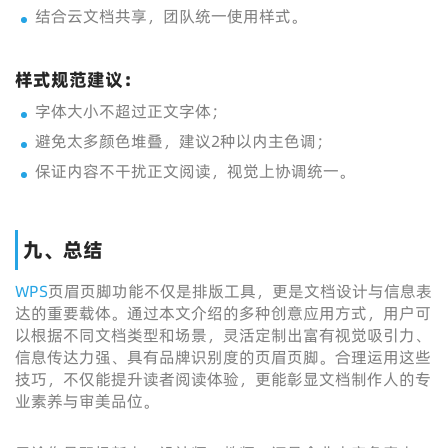
结合云文档共享，团队统一使用样式。
样式规范建议：
字体大小不超过正文字体；
避免太多颜色堆叠，建议2种以内主色调；
保证内容不干扰正文阅读，视觉上协调统一。
九、总结
WPS
页眉页脚功能不仅是排版工具，更是文档设计与信息表
达的重要载体。通过本文介绍的多种创意应用方式，用户可
以根据不同文档类型和场景，灵活定制出富有视觉吸引力、
信息传达力强、具有品牌识别度的页眉页脚。合理运用这些
技巧，不仅能提升读者阅读体验，更能彰显文档制作人的专
业素养与审美品位。