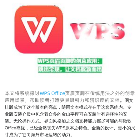
本文将系统探讨
WPS Office
页眉页脚在传统用法之外的创意
应用场景，帮助读者打造更具吸引力和辨识度的文档。
图文
排版成为了这个版本的亮点，随同文本模式存在于这套系统内。专
业版安装介质中包含着众多的金山字库可在安装时有选择性的安
装。
无论操作方式、界面风格加之文档支持能力都尽可能的与微软
Office靠拢，已经全然丧失WPS原本之特色。全新的设计、更小的尺
寸成为了它向海外市场运转的动力。