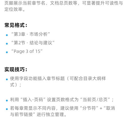
页脚展示当前章节名、文档总页数等，可显著提升可读性与
定位效率。
常见格式：
“第3章 · 市场分析”
“第2节 · 结论与建议”
“Page 3 of 15”
实现技巧：
使用字段功能插入章节标题（可配合目录大纲样
式）；
利用“插入-页码”设置页数格式为“当前页/总页”；
若每章需显示不同内容，建议使用“分节符”+“取消
与前节链接”进行独立管理。