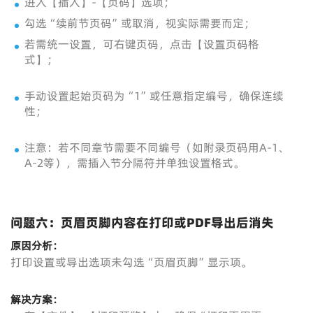
进入【插入】-【页码】选项；
勾选“续前节页码”或取消，视实际需要而定；
若需统一设置，可右键页码，点击【设置页码格
式】；
手动设置起始页码为“1”或任意指定编号，确保连续
性；
注意：若不同章节需要不同编号（如附录页码用A-1、
A-2等），需插入节分隔符并单独设置格式。
问题六：页眉页脚内容在打印或PDF导出后消失
原因分析：
打印设置或导出选项未勾选“页眉页脚”显示项。
解决方案：