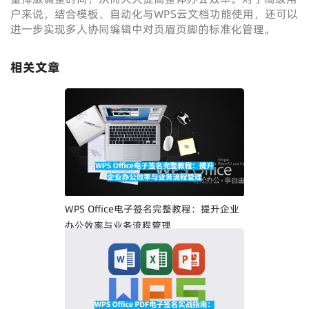
户来说，结合模板、自动化与WPS云文档功能使用，还可以
进一步实现多人协同编辑中对页眉页脚的标准化管理。
相关文章
WPS Office电子签名完整教程：提升企业
办公效率与业务流程管理