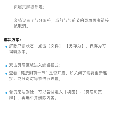
页眉页脚被锁定；
文档设置了节分隔符，当前节与前节的页眉页脚链接
被取消。
解决方案：
解除只读状态：点击【文件】-【另存为】，保存为可
编辑版本；
双击页眉区域进入编辑模式；
查看“链接到前一节”是否开启，如关闭了需要重新连
接，或分别对每节进行设置；
若仍无法删除，可以尝试进入【视图】-【页眉和页
脚】，再选中并删除内容。