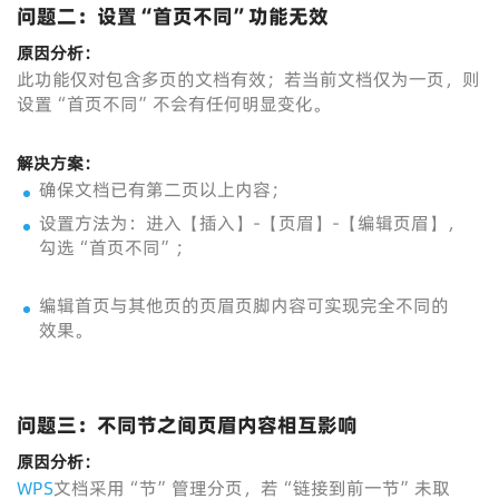
问题二：设置“首页不同”功能无效
原因分析：
此功能仅对包含多页的文档有效；若当前文档仅为一页，则
设置“首页不同”不会有任何明显变化。
解决方案：
确保文档已有第二页以上内容；
设置方法为：进入【插入】-【页眉】-【编辑页眉】，
勾选“首页不同”；
编辑首页与其他页的页眉页脚内容可实现完全不同的
效果。
问题三：不同节之间页眉内容相互影响
原因分析：
WPS
文档采用“节”管理分页，若“链接到前一节”未取