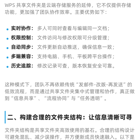
WPS 共享文件夹是云端存储服务的延伸，它不仅提供存储
功能，更加强了团队协作效率。主要优势如下：
实时协作：
多人可同时查看与编辑同一文档；
权限控制：
文件访问与修改权限可分级管理；
自动同步：
文件更新自动推送，确保信息一致；
多端兼容：
支持电脑、手机、平板跨平台操作；
历史追踪：
修改记录可查，版本恢复安全可靠。
这种模式下，团队不再依赖传统“发邮件-改版-再发送”的
低效流程，而是通过共享文件夹集中式管理和协作，真正做
到“信息共享”、“流程协同”与“任务透明”。
二、构建合理的文件夹结构：让信息清晰可寻
文件夹结构是共享文件夹高效使用的基石。合理的结构设计
可避免混乱、减少误操作，并方便新成员快速融入。以下是