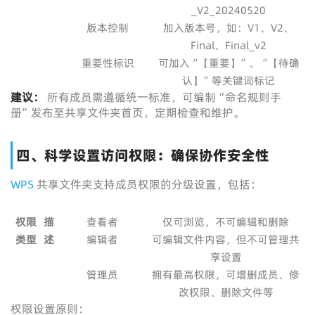
_V2_20240520
版本控制
加入版本号，如：V1、V2、
Final、Final_v2
重要性标识
可加入“【重要】”、“【待确
认】”等关键词标记
建议：
所有成员需遵循统一标准，可编制“命名规则手
册”发布至共享文件夹首页，定期检查和维护。
四、科学设置访问权限：确保协作安全性
WPS
共享文件夹支持成员权限的分级设置，包括：
权限
描
查看者
仅可浏览，不可编辑和删除
类型
述
编辑者
可编辑文件内容，但不可管理共
享设置
管理员
拥有最高权限，可增删成员、修
改权限、删除文件等
权限设置原则：