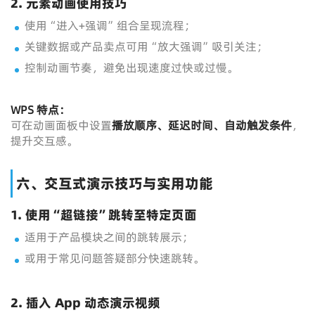
2. 元素动画使用技巧
使用“进入+强调”组合呈现流程；
关键数据或产品卖点可用“放大强调”吸引关注；
控制动画节奏，避免出现速度过快或过慢。
WPS
特点：
可在动画面板中设置
播放顺序、延迟时间、自动触发条件
，
提升交互感。
六、交互式演示技巧与实用功能
1. 使用“超链接”跳转至特定页面
适用于产品模块之间的跳转展示；
或用于常见问题答疑部分快速跳转。
2. 插入 App 动态演示视频