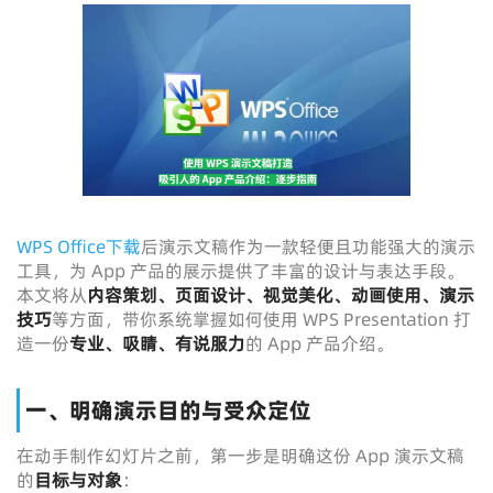
WPS Office下载
后演示文稿作为一款轻便且功能强大的演示
工具，为 App 产品的展示提供了丰富的设计与表达手段。
本文将从
内容策划、页面设计、视觉美化、动画使用、演示
技巧
等方面，带你系统掌握如何使用 WPS Presentation 打
造一份
专业、吸睛、有说服力
的 App 产品介绍。
一、明确演示目的与受众定位
在动手制作幻灯片之前，第一步是明确这份 App 演示文稿
的
目标与对象
：