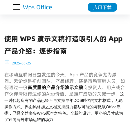
Wps Office
应用下载
使用 WPS 演示文稿打造吸引人的 App
产品介绍：逐步指南
2025-05-25
在移动互联网日益发达的今天，App 产品的竞争尤为激
烈。无论你是初创团队、产品经理，还是市场营销人员，如
何通过一份
高质量的产品介绍演示文稿
向投资人、用户或合
作伙伴清晰传达你的App价值，是推广成功的关键一步。
这
一时代起所有的产品已经不再支持早年DOS时代的文档格式，无论
操作方式、界面风格加之文档支持能力都尽可能的与微软Office靠
拢，已经全然丧失WPS原本之特色。全新的设计、更小的尺寸成为
了它向海外市场运转的动力。