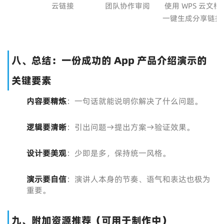
云链接
团队协作审阅
使用 WPS 云文档
一键生成分享链接
八、总结：一份成功的 App 产品介绍演示的
关键要素
内容要精炼
：一句话就能说明你解决了什么问题。
逻辑要清晰
：引出问题→提出方案→验证效果。
设计要美观
：少即是多，保持统一风格。
演示要自信
：演讲人本身的节奏、语气和表达也极为
重要。
九、附加资源推荐（可用于制作中）