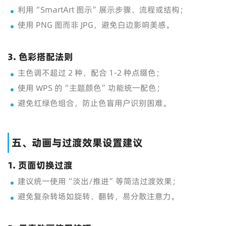
利用“SmartArt 图示”展示步骤、流程或结构；
使用 PNG 图而非 JPG，避免白边影响美感。
3. 色彩搭配法则
主色调不超过 2 种，配合 1-2 种点缀色；
使用 WPS 的“主题颜色”功能统一配色；
避免红绿色组合，防止色盲用户识别困难。
五、动画与过渡效果设置建议
1. 页面切换过渡
建议统一使用“淡出/推进”等简洁过渡效果；
避免复杂转场如旋转、翻转，易分散注意力。