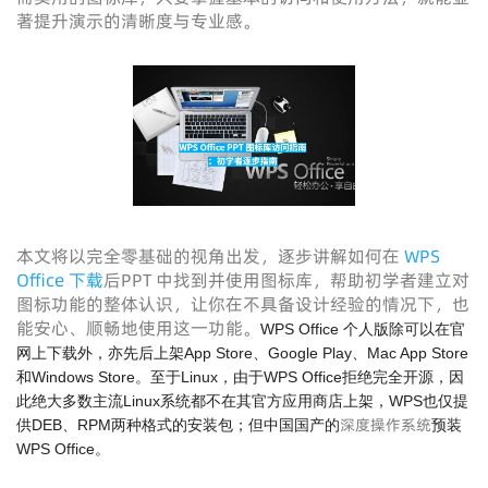
著提升演示的清晰度与专业感。
本文将以完全零基础的视角出发，逐步讲解如何在
WPS
Office 下载
后PPT 中找到并使用图标库，帮助初学者建立对
图标功能的整体认识，让你在不具备设计经验的情况下，也
能安心、顺畅地使用这一功能。
WPS Office 个人版除可以在官
网上下载外，亦先后上架App Store、Google Play、Mac App Store
和Windows Store。至于Linux，由于WPS Office拒绝完全开源，因
此绝大多数主流Linux系统都不在其官方应用商店上架，WPS也仅提
深度操作系统
供DEB、RPM两种格式的安装包；但中国国产的
预装
WPS Office。