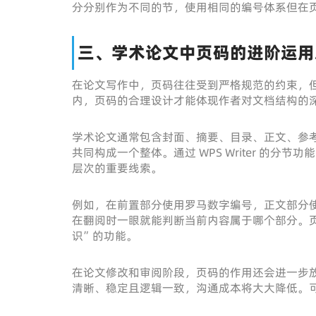
分分别作为不同的节，使用相同的编号体系但在
三、学术论文中页码的进阶运用
在论文写作中，页码往往受到严格规范的约束，
内，页码的合理设计才能体现作者对文档结构的
学术论文通常包含封面、摘要、目录、正文、参
共同构成一个整体。通过 WPS Writer 的
层次的重要线索。
例如，在前置部分使用罗马数字编号，正文部分
在翻阅时一眼就能判断当前内容属于哪个部分。
识”的功能。
在论文修改和审阅阶段，页码的作用还会进一步
清晰、稳定且逻辑一致，沟通成本将大大降低。