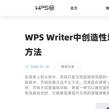
首页
WPS Writer中
方法
2026-01-16
博客列表
在很多人的认知中，页码只是文档底部或顶部的
排版中，页码的意义远不止于此。尤其是在使用 WP
时，页码不仅是基础功能，更是一种可以被创造
构深度结合时，它能够显著提升文档的逻辑清晰