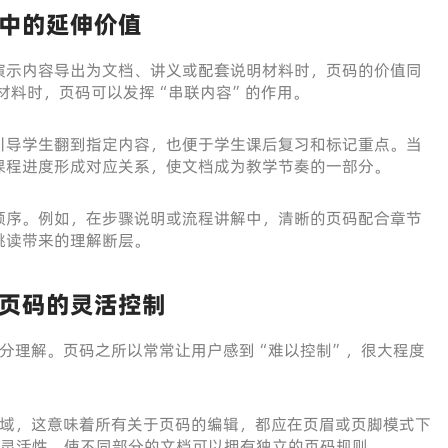
中的延伸价值
演示内容导出为文档、讲义或配套说明材料时，页码的价值同
演示材料时，页码可以发挥“串联内容”的作用。
引导学生翻到指定内容，也便于学生课后复习和标记重点。当
课程进度形成对应关系，使文档成为教学节奏的一部分。
顺序。例如，在步骤说明或流程讲解中，清晰的页码配合章节
跳读带来的理解断层。
实现页码的灵活控制
功能的充分理解。页码之所以常常让用户感到“难以控制”，很大程度
和页脚区域，这意味着所有关于页码的编辑，都应在页眉或页脚模式下
的灵活性，使不同部分的文档可以拥有独立的页码规则。