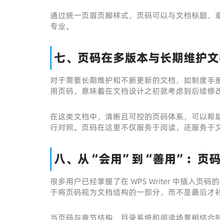
通过统一页眉页脚样式，页码可以与文档标题、
专业。
七、页码在多版本与长期维护文
对于需要长期维护和不断更新的文档，如制度手
用页码，意味着在文档设计之初就考虑到后续修
在这类文档中，清晰且可控的页码体系，可以帮
行对照。页码在这里不仅服务于阅读，还服务于
八、从“会用”到“善用”：页
很多用户已经掌握了在 WPS Writer 中插
于将页码视为文档结构的一部分，而不是最后才
当页码与章节结构、目录系统和阅读场景相结合