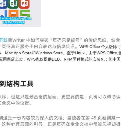
e下载
后Writer 中如何突破“页码只是编号”的传统思维，结合
让页码真正服务于内容表达与信息传递。
WPS Office 个人版除可
c App Store和Windows Store。至于Linux，由于WPS Office拒
应用商店上架，WPS也仅提供DEB、RPM两种格式的安装包；但中国
到结构工具
顺序，但这只是最基础的层面。更重要的是，页码可以帮助读
在全文中的位置。
然意识到这是一份内容较为深入的文档；当读者在第 45 页看到某一
。这种心理层面的引导，正是页码在专业文档中常被忽视却极