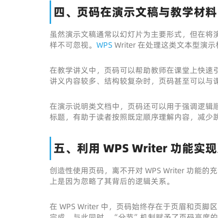
四、页码在演示文稿与教学材料
虽然演示文稿通常以幻灯片为主要形式，但在将
样不可忽视。
WPS
Writer 在处理这类文本型
在教学讲义中，页码可以帮助教师在课堂上快速
讲义内容较多、结构较复杂时，页码甚至可以与
在演示说明类文档中，页码还可以用于强调逻辑
标题，有助于读者按照既定顺序理解内容，减少
五、利用 WPS Writer 功能
创造性使用页码，离不开对 WPS Writer 
上是因为忽略了其背后的逻辑关系。
在 WPS Writer 中，页码始终存在于页眉
完成。与此同时，“分节”机制赋予了页码高度