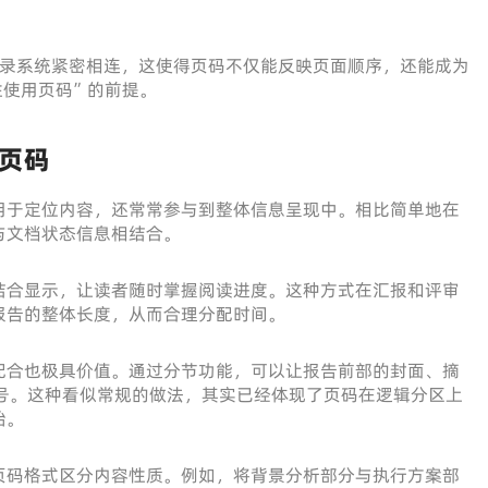
分节和目录系统紧密相连，这使得页码不仅能反映页面顺序，还能成为
性使用页码”的前提。
页码
用于定位内容，还常常参与到整体信息呈现中。相比简单地在
与文档状态信息相结合。
结合显示，让读者随时掌握阅读进度。这种方式在汇报和评审
报告的整体长度，从而合理分配时间。
配合也极具价值。通过分节功能，可以让报告前部的封面、摘
编号。这种看似常规的做法，其实已经体现了页码在逻辑分区上
始。
页码格式区分内容性质。例如，将背景分析部分与执行方案部