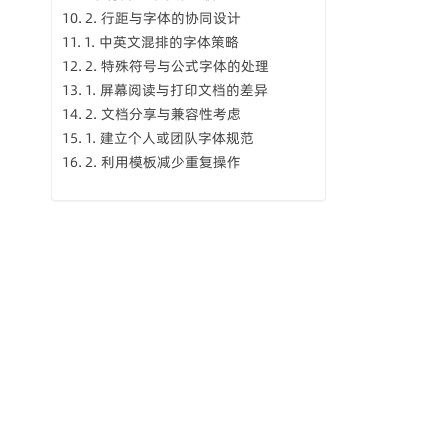
2. 行距与字体的协同设计
1. 中英文混排的字体策略
2. 特殊符号与公式字体的处理
1. 屏幕阅读与打印文档的差异
2. 文档分享与兼容性考虑
1. 建立个人或团队字体规范
2. 利用模板减少重复操作