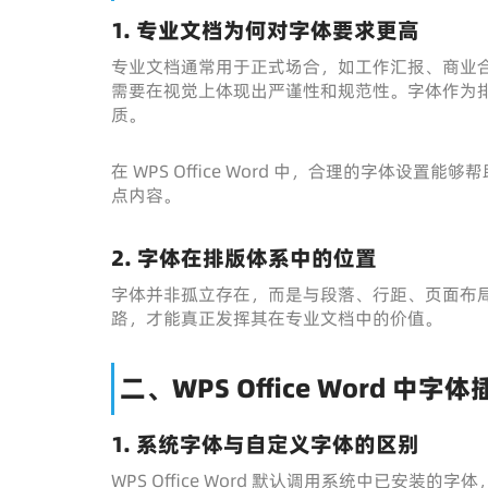
1. 专业文档为何对字体要求更高
专业文档通常用于正式场合，如工作汇报、商业
需要在视觉上体现出严谨性和规范性。字体作为
质。
在 WPS Office Word 中，合理的字体
点内容。
2. 字体在排版体系中的位置
字体并非孤立存在，而是与段落、行距、页面布
路，才能真正发挥其在专业文档中的价值。
二、WPS Office Word 中
1. 系统字体与自定义字体的区别
WPS Office Word 默认调用系统中已安