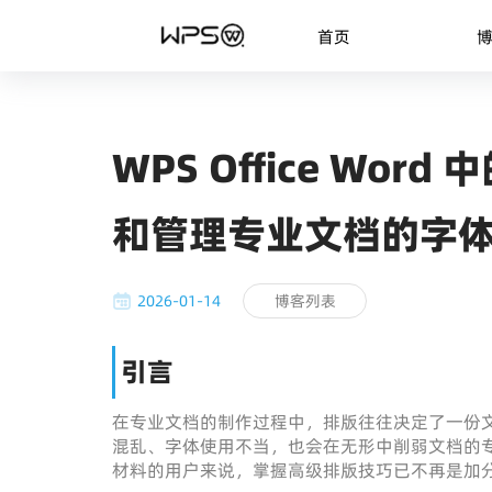
首页
WPS Office Wo
和管理专业文档的字
2026-01-14
博客列表
引言
在专业文档的制作过程中，排版往往决定了一份
混乱、字体使用不当，也会在无形中削弱文档的
材料的用户来说，掌握高级排版技巧已不再是加