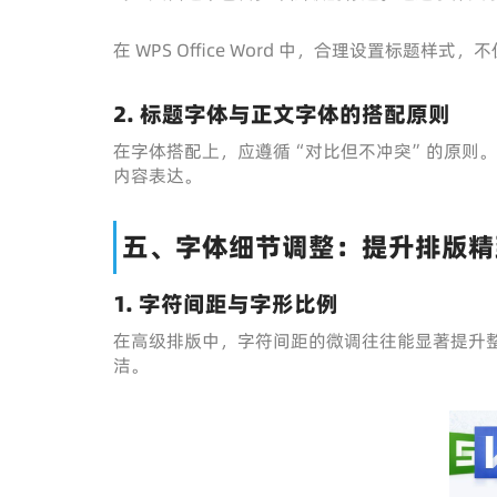
在 WPS Office Word 中，合理设置标
2. 标题字体与正文字体的搭配原则
在字体搭配上，应遵循“对比但不冲突”的原则
内容表达。
五、字体细节调整：提升排版精
1. 字符间距与字形比例
在高级排版中，字符间距的微调往往能显著提升
洁。