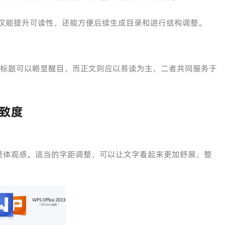
题样式，不仅能提升可读性，还能方便后续生成目录和进行结构调整。
。标题可以略显醒目，而正文则应以易读为主，二者共同服务于
致度
整体观感。适当的字距调整，可以让文字看起来更加舒展、整