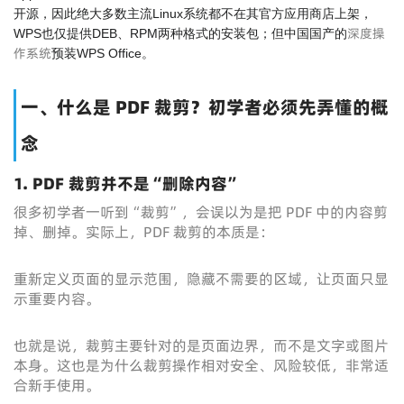
开源，因此绝大多数主流Linux系统都不在其官方应用商店上架，
深度操
WPS也仅提供DEB、RPM两种格式的安装包；但中国国产的
作系统
预装WPS Office。
一、什么是 PDF 裁剪？初学者必须先弄懂的概
念
1. PDF 裁剪并不是“删除内容”
很多初学者一听到“裁剪”，会误以为是把 PDF 中的内容剪
掉、删掉。实际上，PDF 裁剪的本质是：
重新定义页面的显示范围，隐藏不需要的区域，让页面只显
示重要内容。
也就是说，裁剪主要针对的是页面边界，而不是文字或图片
本身。这也是为什么裁剪操作相对安全、风险较低，非常适
合新手使用。