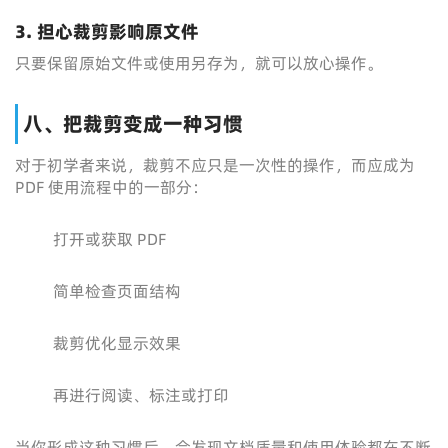
3. 担心裁剪影响原文件
只要保留原始文件或使用另存为，就可以放心操作。
八、把裁剪变成一种习惯
对于初学者来说，裁剪不应只是一次性的操作，而应成为
PDF 使用流程中的一部分：
打开或获取 PDF
简单检查页面结构
裁剪优化显示效果
再进行阅读、标注或打印
当你形成这种习惯后，会发现文档质量和使用体验都在不断