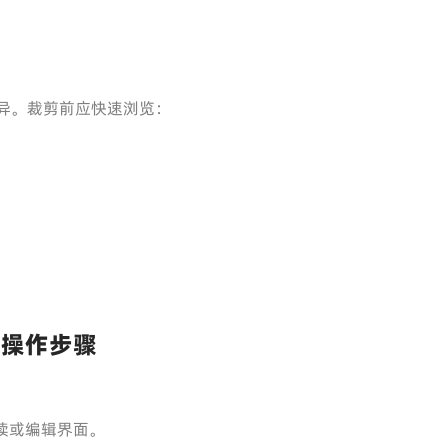
差异。裁剪前应快速浏览：
基础操作步骤
 阅读或编辑界面。