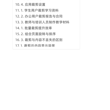
4. 应用裁剪设置
1. 学生用户裁剪学习资料
2. 办公用户裁剪报告与合同
3. 教师与培训人员制作教学材料
1. 批量裁剪提升效率
2. 结合页面旋转与排序
3. 裁剪与内容不丢失的区别
1. 裁剪后内容显示异常
2. 不同页面裁剪效果不统一
3. 裁剪后打印效果不理想