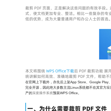
裁剪 PDF 页面，正是解决这些问题的有效手
式，使文档更加专业、整洁。相比一些复杂的专业 P
低的优势，成为大量普通用户和办公人士的首选
本文将围绕
WPS Office下载
后 PDF 裁剪功能
统讲解如何高效、准确地裁剪 PDF 文件，帮助
在官网上下载外，亦先后上架App Store、Google Play、Mac
完全开源，因此绝大多数主流Linux系统都不在其官方应
深度操作系统
产的
预装WPS Office。
一、为什么需要裁剪 PDF 文件