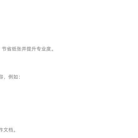
，节省纸张并提升专业度。
内容，例如：
制作文档。