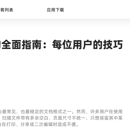
博客列表
应用下载
文件的全面指南：每位用户的技巧
成为最常见、也最稳定的文档格式之一。然而，许多用户在使用
大、扫描文件带有多余空白、页面尺寸不统一、只想保留其中某
会在打印、分享或二次编辑时造成不便。