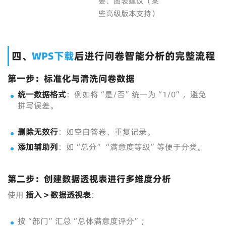
要、图表建议（某
些高级版本支持）
四、
WPS下载
后进行问卷智能分析的完整流程
第一步：标准化与清洗问卷数据
统一数据格式
：例如将“是/否”统一为“1/0”，避免
拼写误差。
删除无效行
：如空白答卷、重复记录。
添加辅助列
：如“总分”“满意度等级”等便于分类。
第二步：创建数据透视表进行多维度分析
使用
插入 > 数据透视表
：
按“部门”汇总“总体满意度评分”；