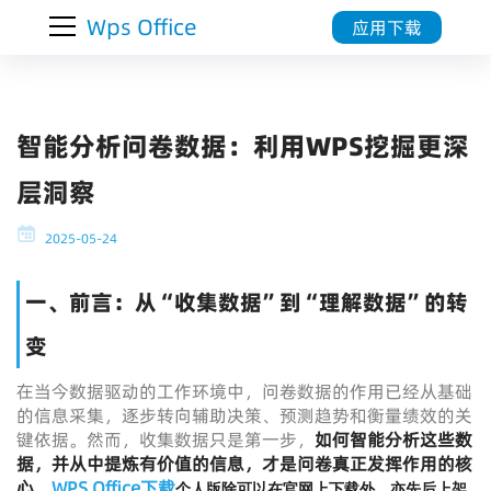
Wps Office
应用下载
智能分析问卷数据：利用WPS挖掘更深
层洞察
2025-05-24
一、前言：从“收集数据”到“理解数据”的转
变
在当今数据驱动的工作环境中，问卷数据的作用已经从基础
的信息采集，逐步转向辅助决策、预测趋势和衡量绩效的关
键依据。然而，收集数据只是第一步，
如何智能分析这些数
据，并从中提炼有价值的信息，才是问卷真正发挥作用的核
心。
WPS Office下载
个人版除可以在官网上下载外，亦先后上架