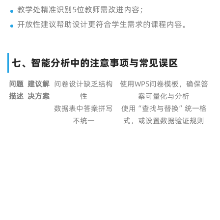
教学处精准识别5位教师需改进内容；
开放性建议帮助设计更符合学生需求的课程内容。
七、智能分析中的注意事项与常见误区
问题
建议解
问卷设计缺乏结构
使用WPS问卷模板，确保答
描述
决方案
性
案可量化与分析
数据表中答案拼写
使用“查找与替换”统一格
不统一
式，或设置数据验证规则
数据量大时卡顿或
尽量拆分分析任务，可使
公式错乱
用“拆分工作表”功能
图表难以表达结论
优先使用柱状、堆叠柱形、
组合图清晰表达层级关系
只看平均值忽视极
配合标准差、最大/最小值
端值
一同分析