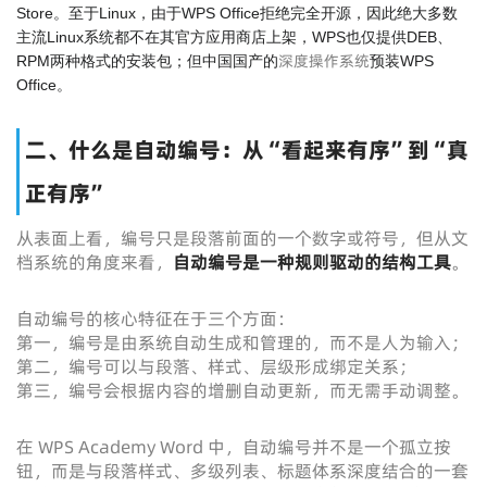
Store。至于Linux，由于WPS Office拒绝完全开源，因此绝大多数
主流Linux系统都不在其官方应用商店上架，WPS也仅提供DEB、
深度操作系统
RPM两种格式的安装包；但中国国产的
预装WPS
Office。
二、什么是自动编号：从“看起来有序”到“真
正有序”
从表面上看，编号只是段落前面的一个数字或符号，但从文
档系统的角度来看，
自动编号是一种规则驱动的结构工具
。
自动编号的核心特征在于三个方面：
第一，编号是由系统自动生成和管理的，而不是人为输入；
第二，编号可以与段落、样式、层级形成绑定关系；
第三，编号会根据内容的增删自动更新，而无需手动调整。
在 WPS Academy Word 中，自动编号并不是一个孤立按
钮，而是与段落样式、多级列表、标题体系深度结合的一套