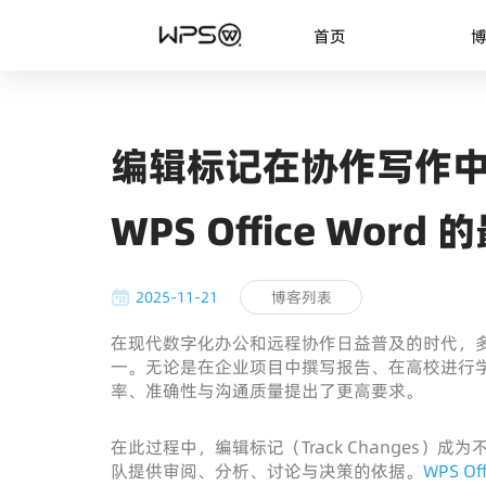
首页
编辑标记在协作写作
WPS Office Word
2025-11-21
博客列表
在现代数字化办公和远程协作日益普及的时代，
一。无论是在企业项目中撰写报告、在高校进行
率、准确性与沟通质量提出了更高要求。
在此过程中，编辑标记（Track Changes
队提供审阅、分析、讨论与决策的依据。
WPS Of