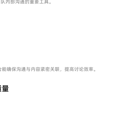
是团队内部沟通的重要工具。
）
合能确保沟通与内容紧密关联，提高讨论效率。
质量