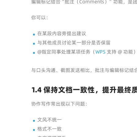
编辑标记结合“批注（Comments）”功能，
你可以：
在某段内容旁提出建议
与其他成员讨论某一部分是否保留
@指定同事处理某项任务（
WPS
支持 @ 功能
与口头沟通、截图发送相比，批注与编辑标记结
1.4 保持文档一致性，提升最终
协作写作常出现以下问题：
文风不统一
格式不一致