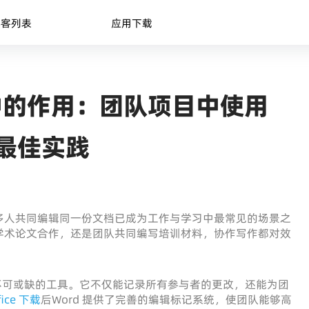
博客列表
应用下载
中的作用：团队项目中使用
 的最佳实践
多人共同编辑同一份文档已成为工作与学习中最常见的场景之
学术论文合作，还是团队共同编写培训材料，协作写作都对效
）成为不可或缺的工具。它不仅能记录所有参与者的更改，还能为团
fice 下载
后Word 提供了完善的编辑标记系统，使团队能够高