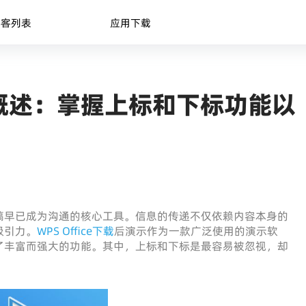
博客列表
应用下载
概述：掌握上标和下标功能以
稿早已成为沟通的核心工具。信息的传递不仅依赖内容本身的
吸引力。
WPS Office下载
后演示作为一款广泛使用的演示软
了丰富而强大的功能。其中，上标和下标是最容易被忽视，却