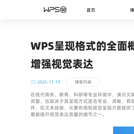
首页
WPS呈现格式的全面
增强视觉表达
2025-11-19
博客列表
在现代商务、教育、科研等专业环境中，演示文
质量，也取决于其呈现方式是否专业、清晰、有
件，在文本排版、元素布局和视觉呈现方面提供
最能提升视觉表达质量的细节之一。