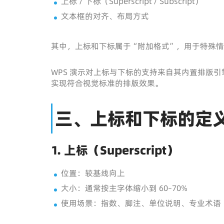
上标 / 下标（Superscript / Subscript）
文本框的对齐、布局方式
其中，上标和下标属于“附加格式”，用于特殊
WPS 演示对上标与下标的支持来自其内置排版
实现符合视觉标准的排版效果。
三、上标和下标的定
1. 上标（Superscript）
位置：较基线向上
大小：通常按主字体缩小到 60–70%
使用场景：指数、脚注、单位说明、专业术语