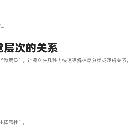
果。
觉层次的关系
“微层级”，让观众在几秒内快速理解信息分类或逻辑关系。
注释属性”。