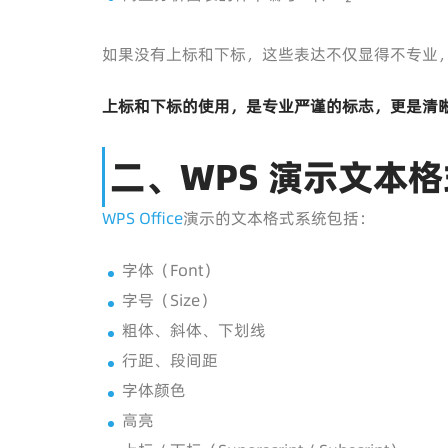
如果没有上标和下标，这些表达不仅显得不专业
上标和下标的使用，是专业严谨的标志，更是清
二、WPS 演示文本
WPS Office
演示的文本格式系统包括：
字体（Font）
字号（Size）
粗体、斜体、下划线
行距、段间距
字体颜色
高亮