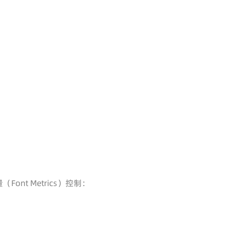
nt Metrics）控制：