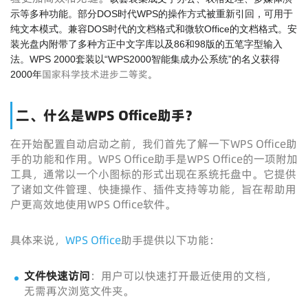
示等多种功能。部分DOS时代WPS的操作方式被重新引回，可用于
纯文本模式。兼容DOS时代的文档格式和微软Office的文档格式。安
装光盘内附带了多种方正中文字库以及86和98版的五笔字型输入
法。WPS 2000套装以“WPS2000智能集成办公系统”的名义获得
国家科学技术进步二等奖
2000年
。
二、什么是WPS Office助手？
在开始配置自动启动之前，我们首先了解一下WPS Office助
手的功能和作用。WPS Office助手是WPS Office的一项附加
工具，通常以一个小图标的形式出现在系统托盘中。它提供
了诸如文件管理、快捷操作、插件支持等功能，旨在帮助用
户更高效地使用WPS Office软件。
具体来说，
WPS Office
助手提供以下功能：
文件快速访问
：用户可以快速打开最近使用的文档，
无需再次浏览文件夹。