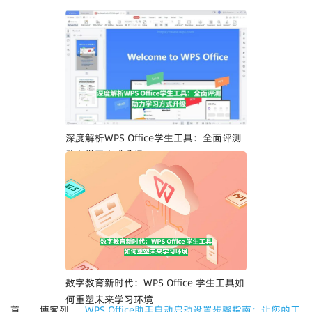
深度解析WPS Office学生工具：全面评测
助力学习方式升级
数字教育新时代：WPS Office 学生工具如
何重塑未来学习环境
首
博客列
WPS Office助手自动启动设置步骤指南：让您的工