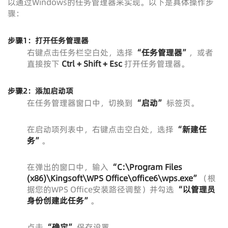
以通过Windows的任务管理器来实现。以下是具体操作步
骤：
步骤1：打开任务管理器
右键点击任务栏空白处，选择
“任务管理器”
，或者
直接按下
Ctrl + Shift + Esc
打开任务管理器。
步骤2：添加启动项
在任务管理器窗口中，切换到
“启动”
标签页。
在启动项列表中，右键点击空白处，选择
“新建任
务”
。
在弹出的窗口中，输入
“C:\Program Files
(x86)\Kingsoft\WPS Office\office6\wps.exe”
（根
据您的WPS Office安装路径调整）并勾选
“以管理员
身份创建此任务”
。
点击
“确定”
保存设置。