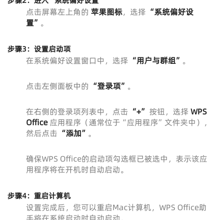
步骤2：进入“系统偏好设置”
点击屏幕左上角的
苹果图标
，选择
“系统偏好设
置”
。
步骤3：设置启动项
在系统偏好设置窗口中，选择
“用户与群组”
。
点击左侧面板中的
“登录项”
。
在右侧的登录项列表中，点击
“+”
按钮，选择
WPS
Office
应用程序（通常位于“应用程序”文件夹中），
然后点击
“添加”
。
确保WPS Office的启动项勾选框已被选中，表示该应
用程序将在开机时自动启动。
步骤4：重启计算机
设置完成后，您可以重启Mac计算机，WPS Office助
手将在系统启动时自动启动。