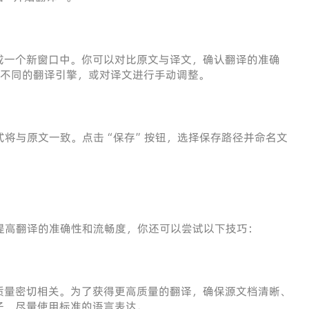
或一个新窗口中。你可以对比原文与译文，确认翻译的准确
试不同的翻译引擎，或对译文进行手动调整。
式将与原文一致。点击“保存”按钮，选择保存路径并命名文
提高翻译的准确性和流畅度，你还可以尝试以下技巧：
质量密切相关。为了获得更高质量的翻译，确保源文档清晰、
子，尽量使用标准的语言表达。