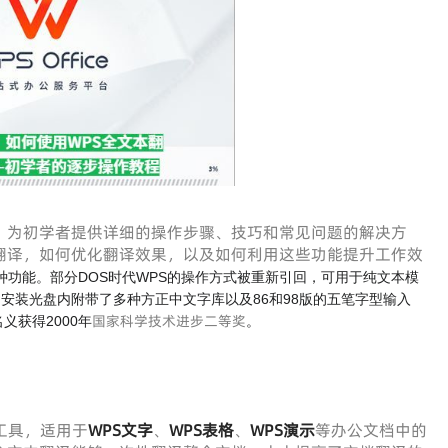
，为初学者提供详细的操作步骤、技巧和常见问题的解决方
翻译，如何优化翻译效果，以及如何利用这些功能提升工作效
功能。部分DOS时代WPS的操作方式被重新引回，可用于纯文本模
式。安装光盘内附带了多种方正中文字库以及86和98版的五笔字型输入
国家科学技术进步二等奖
名义获得2000年
。
大工具，适用于
WPS文字
、
WPS表格
、
WPS演示
等办公文档中的