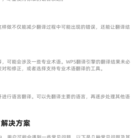
这样做不仅能减少翻译过程中可能出现的错误，还能让翻译结
，可能会涉及一些专业术语。WPS翻译引擎的翻译结果未必
校对和修正，或者选择支持专业术语翻译的工具。
开进行语言翻译。可以先翻译主要的语言，再逐步处理其他语
与解决方案
中，用户可能会遇到一些常见问题。以下是几种常见问题及其