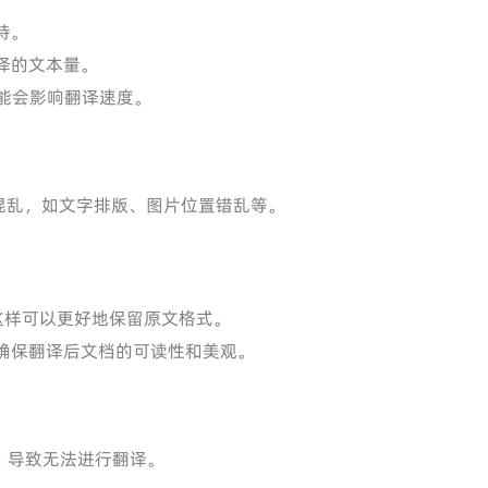
持。
译的文本量。
能会影响翻译速度。
混乱，如文字排版、图片位置错乱等。
这样可以更好地保留原文格式。
确保翻译后文档的可读性和美观。
，导致无法进行翻译。