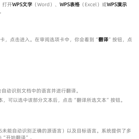
。打开
WPS文字
（Word）、
WPS表格
（Excel）或
WPS演示
。
项卡，点击进入。在审阅选项卡中，你会看到“
翻译
”按钮，点
：
S会自动识别文档中的语言并进行翻译。
本，可以选中该部分文本后，点击“翻译所选文本”按钮。
S未能自动识别正确的源语言）以及目标语言。系统提供了多
击“开始翻译”。