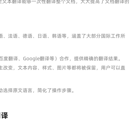
全文本翻译能够一次性翻译整个文档，大大提高了文档翻译的
语、法语、德语、日语、韩语等，涵盖了大部分国际工作所
百度翻译、Google翻译等）合作，提供精确的翻译结果。
生改变，文本内容、样式、图片等都将被保留，用户可以直
动选择原文语言，简化了操作步骤。
翻译