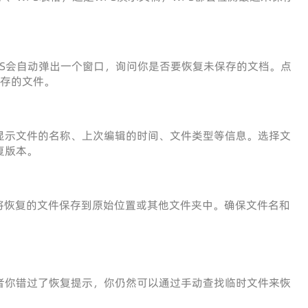
，WPS会自动弹出一个窗口，询问你是否要恢复未保存的文档。点
保存的文件。
ce会显示文件的名称、上次编辑的时间、文件类型等信息。选择文
恢复版本。
将恢复的文件保存到原始位置或其他文件夹中。确保文件名和
能，或者你错过了恢复提示，你仍然可以通过手动查找临时文件来恢