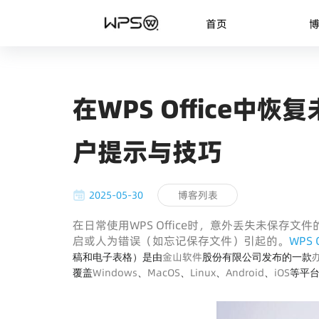
首页
在WPS Office中
户提示与技巧
2025-05-30
博客列表
在日常使用WPS Office时，意外丢失未保
启或人为错误（如忘记保存文件）引起的。
WPS O
金山软件
稿和电子表格）是由
股份有限公司发布的一款
Windows
MacOS
Linux
Android
iOS
覆盖
、
、
、
、
等平