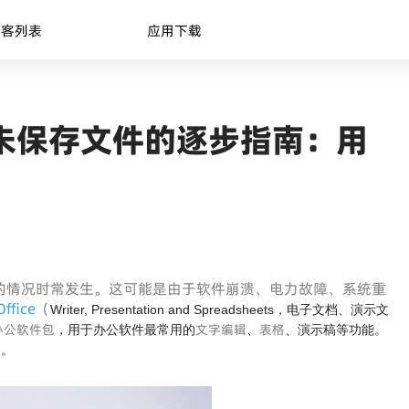
博客列表
应用下载
恢复未保存文件的逐步指南：用
存文件的情况时常发生。这可能是由于软件崩溃、电力故障、系统重
ffice
（
Writer, Presentation and Spreadsheets
，电子文档、演示文
办公软件包
文字编辑
表格
，用于办公软件最常用的
、
、演示稿等功能。
台。