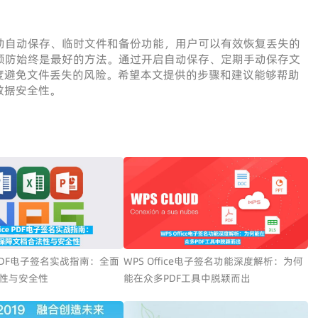
助自动保存、临时文件和备份功能，用户可以有效恢复丢失的
预防始终是最好的方法。通过开启自动保存、定期手动保存文
度避免文件丢失的风险。希望本文提供的步骤和建议能够帮助
数据安全性。
ce PDF电子签名实战指南：全面
WPS Office电子签名功能深度解析：为何
性与安全性
能在众多PDF工具中脱颖而出