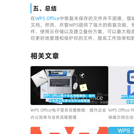
五、总结
在
WPS Office
中恢复未保存的文件并不困难，借
文档。然而，尽管WPS提供了强大的恢复功能，
件、使用云存储以及建立备份方案，可以最大程
你更好地管理和保护你的文件，提高工作效率和
相关文章
WPS Office电子签名完整教程：提升企业
WPS Offi
办公效率与业务流程管理
保障文档合法