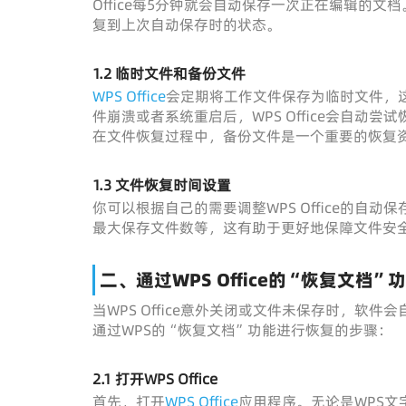
Office每5分钟就会自动保存一次正在编辑的
复到上次自动保存时的状态。
1.2 临时文件和备份文件
WPS Office
会定期将工作文件保存为临时文件，
件崩溃或者系统重启后，WPS Office会自动
在文件恢复过程中，备份文件是一个重要的恢复
1.3 文件恢复时间设置
你可以根据自己的需要调整WPS Office的自
最大保存文件数等，这有助于更好地保障文件安
二、通过WPS Office的“恢复文档
当WPS Office意外关闭或文件未保存时，
通过WPS的“恢复文档”功能进行恢复的步骤：
2.1 打开WPS Office
首先，打开
WPS Office
应用程序。无论是WPS文