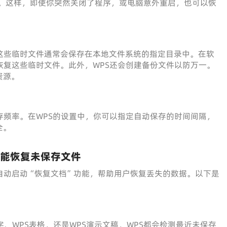
文档。这样，即使你突然关闭了程序，或电脑意外重启，也可以恢
这些临时文件通常会保存在本地文件系统的指定目录中。在软
尝试恢复这些临时文件。此外，WPS还会创建备份文件以防万一。
资源。
动保存频率。在WPS的设置中，你可以指定自动保存的时间间隔，
全。
”功能恢复未保存文件
软件会自动启动“恢复文档”功能，帮助用户恢复丢失的数据。以下是
字、WPS表格，还是WPS演示文稿，WPS都会检测最近未保存