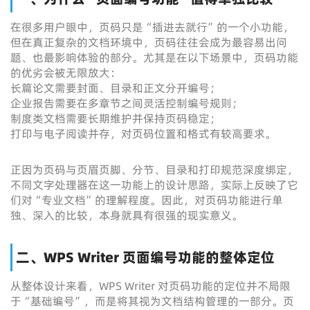
在很多用户眼中，页码只是“插进去就行”的一个小功能，
但在真正复杂的文档环境中，页码往往会成为最容易出问
题、也最影响体验的部分。尤其是在以下场景中，页码功能
的优劣会被无限放大：
长篇论文需要封面、目录和正文分开编号；
企业报告需要在多章节之间灵活控制编号规则；
制度类文档需要长期维护并保持页码稳定；
打印与电子阅读并存，对页码位置和格式有较高要求。
正因为页码与页眉页脚、分节、目录和打印规范深度绑定，
不同文字处理器在这一功能上的设计思路，实际上反映了它
们对“专业文档”的理解程度。因此，对页码功能进行单
独、深入的比较，本身就具有很强的现实意义。
二、WPS Writer 页面编号功能的整体定位
从整体设计来看，WPS Writer 对页码功能的定位并不局限
于“基础编号”，而是将其视为文档结构管理的一部分。页