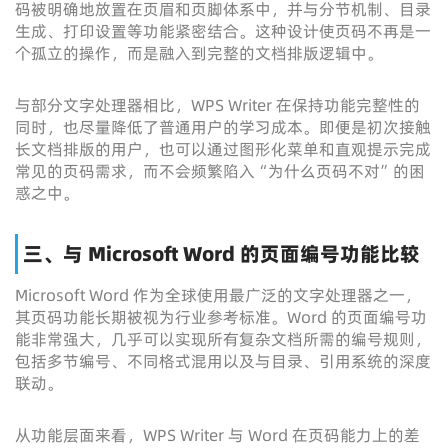
码被明确地放置在页眉和页脚体系中，并与分节机制、目录
生成、打印设置等功能紧密结合。这种设计使页码不再是一
个孤立的操作，而是融入到完整的文档排版逻辑中。
与部分文字处理器相比，WPS Writer 在保持功能完整性的
同时，也尽量降低了普通用户的学习成本。即便是初次接触
长文档排版的用户，也可以通过图形化菜单和直观提示完成
常见的页码需求，而不会频繁陷入“为什么页码不对”的困
惑之中。
三、与 Microsoft Word 的页面编号功能比较
Microsoft Word 作为全球使用最广泛的文字处理器之一，
其页码功能长期被视为行业参考标准。Word 的页面编号功
能非常强大，几乎可以实现所有复杂文档所需的编号规则，
包括多节编号、不同格式混用以及与目录、引用系统的深度
联动。
从功能层面来看，WPS Writer 与 Word 在页码能力上的差