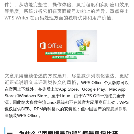
件），从功能完整性、操作体验、灵活程度和实际应用效果
等角度，系统分析它们在页面编号功能上的差异，重点突出
WPS Writer 在页码处理方面的独特优势和用户价值。
文章采用连续论述的方式展开，尽量减少列表化表达，更贴
近正式说明文或评测类长文的风格。
WPS Office 个人版除可以
在官网上下载外，亦先后上架App Store、Google Play、Mac App
Store和Windows Store。至于Linux，由于WPS Office拒绝完全开
源，因此绝大多数主流Linux系统都不在其官方应用商店上架，WPS
深度操作系
也仅提供DEB、RPM两种格式的安装包；但中国国产的
统
预装WPS Office。
一、为什么“页面编号功能”值得单独比较