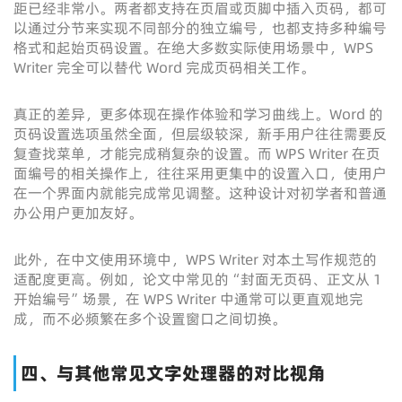
距已经非常小。两者都支持在页眉或页脚中插入页码，都可
以通过分节来实现不同部分的独立编号，也都支持多种编号
格式和起始页码设置。在绝大多数实际使用场景中，WPS
Writer 完全可以替代 Word 完成页码相关工作。
真正的差异，更多体现在操作体验和学习曲线上。Word 的
页码设置选项虽然全面，但层级较深，新手用户往往需要反
复查找菜单，才能完成稍复杂的设置。而 WPS Writer 在页
面编号的相关操作上，往往采用更集中的设置入口，使用户
在一个界面内就能完成常见调整。这种设计对初学者和普通
办公用户更加友好。
此外，在中文使用环境中，WPS Writer 对本土写作规范的
适配度更高。例如，论文中常见的“封面无页码、正文从 1
开始编号”场景，在 WPS Writer 中通常可以更直观地完
成，而不必频繁在多个设置窗口之间切换。
四、与其他常见文字处理器的对比视角