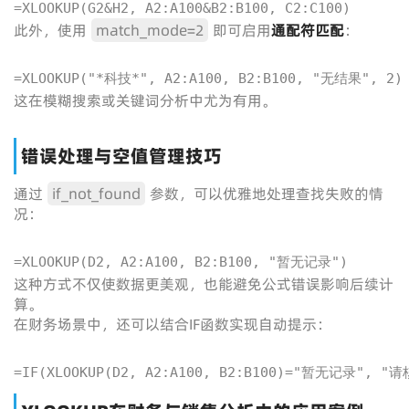
=XLOOKUP(G2&H2, A2:A100&B2:B100, C2:C100)
此外，使用
match_mode=2
即可启用
通配符匹配
：
=XLOOKUP("*科技*", A2:A100, B2:B100, "无结果", 2)
这在模糊搜索或关键词分析中尤为有用。
错误处理与空值管理技巧
通过
if_not_found
参数，可以优雅地处理查找失败的情
况：
=XLOOKUP(D2, A2:A100, B2:B100, "暂无记录")
这种方式不仅使数据更美观，也能避免公式错误影响后续计
算。
在财务场景中，还可以结合IF函数实现自动提示：
=IF(XLOOKUP(D2, A2:A100, B2:B100)="暂无记录", "请