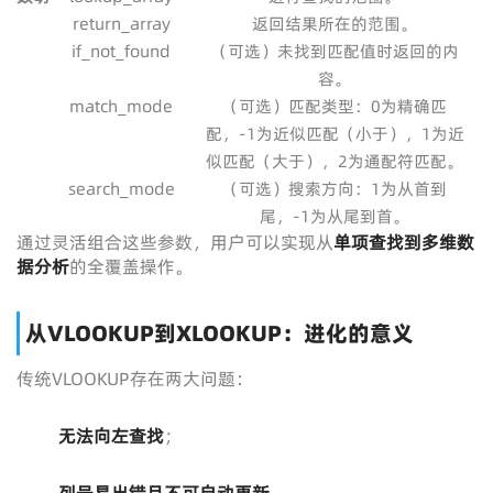
return_array
返回结果所在的范围。
if_not_found
（可选）未找到匹配值时返回的内
容。
match_mode
（可选）匹配类型：0为精确匹
配，-1为近似匹配（小于），1为近
似匹配（大于），2为通配符匹配。
search_mode
（可选）搜索方向：1为从首到
尾，-1为从尾到首。
通过灵活组合这些参数，用户可以实现从
单项查找到多维数
据分析
的全覆盖操作。
从VLOOKUP到XLOOKUP：进化的意义
传统VLOOKUP存在两大问题：
无法向左查找
；