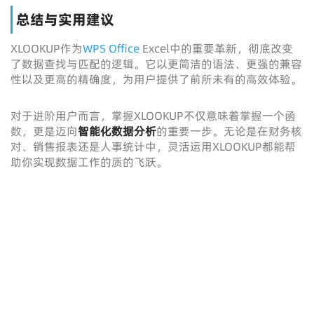
总结与实用建议
XLOOKUP作为
WPS Office
Excel中的重要革新，彻底改变
了数据查找与匹配的逻辑。它以更简洁的语法、更强的兼容
性以及更高的精确度，为用户提供了前所未有的高效体验。
对于进阶用户而言，掌握XLOOKUP不仅意味着掌握一个函
数，更是迈向
智能化数据分析
的重要一步。无论是在财务核
对、销售报表还是人事统计中，灵活运用XLOOKUP都能帮
助你实现数据工作的质的飞跃。