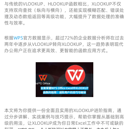
与传统的VLOOKUP、HLOOKUP函数相比，XLOOKUP不仅
支持双向查找（纵向与横向），还能实现模糊匹配、错误处
理及动态数组返回等高级功能，大幅提升了数据处理的准确
性与效率。
根据
WPS
官方数据显示，超过72%的企业数据分析师在过去
两年中逐步从VLOOKUP转向XLOOKUP，这一趋势表明现代
办公用户正在追求更高效、更智能的函数应用方式。
本文将为你提供一份全面且实用的XLOOKUP进阶指南，通
过分步讲解、实战案例与技巧提示，帮助你掌握从基础到高
级的用法，让XLOOKUP成为你日常Excel工作中不可或缺的