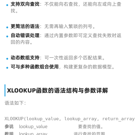
支持双向查找
：不仅能向右查找，还能向左或向上查
找。
更简洁的语法
：无需再输入繁琐的列号。
自动错误处理
：通过内置参数即可定义查找失败时返
回的内容。
动态数组支持
：可一次性返回多个匹配结果。
可与多种函数组合使用
，构建更复杂的数据模型。
XLOOKUP函数的语法结构与参数详解
语法如下：
XLOOKUP(lookup_value, lookup_array, return_array
参
说
lookup_value
要查找的值。
数
明
lookup_array
进行查找的范围。