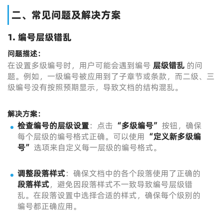
二、常见问题及解决方案
1.
编号层级错乱
问题描述：
在设置多级编号时，用户可能会遇到编号
层级错乱
的问
题。例如，一级编号被应用到了子章节或条款，而二级、三
级编号没有按照预期显示，导致文档的结构混乱。
解决方案：
检查编号的层级设置
：点击
“多级编号”
按钮，确保
每个层级的编号格式正确。可以使用
“定义新多级编
号”
选项来自定义每一层级的编号格式。
调整段落样式
：确保文档中的各个段落使用了正确的
段落样式
，避免因段落样式不一致导致编号层级错
乱。在段落设置中选择合适的样式，确保每个级别的
编号都正确应用。