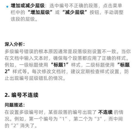
增加或减少层级
：选中编号不正确的段落，点击菜单
栏中的
“增加层级”
或
“减少层级”
按钮，手动调整
该段的层级。
深入分析：
多级编号错误的根本原因通常是段落级别设置不一致。当你
在文档中输入文本时，确保每个段落都应用了正确的样式。
例如，一级标题使用
“标题1”
样式，二级标题使用
“标题
2”
样式等。每次修改文档时，建议定期检查样式设置，防
止出现编号层级错乱的情况。
2.
编号不连续
问题描述：
在设置多级编号时，某些段落的编号出现了
不连续
的情
况。例如，第一个编号为“1”，第二个为“3”，而中间
的“2”消失了。