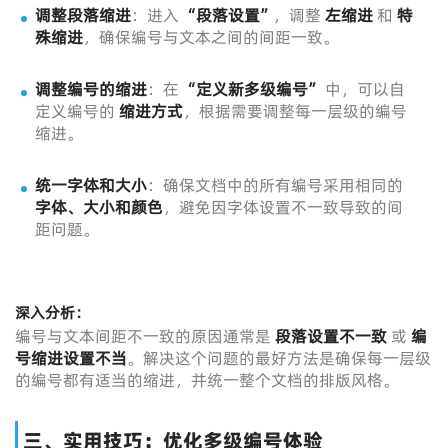
调整段落缩进
：进入
“段落设置”
，调整
左缩进
和
特
殊缩进
，确保编号与文本之间的间距一致。
调整编号的缩进
：在
“定义新多级编号”
中，可以自
定义编号的
缩进方式
，根据需要调整每一层级的编号
缩进。
统一字体和大小
：确保文档中的所有编号采用相同的
字体、大小和颜色
，避免因字体设置不一致导致的间
距问题。
深入分析：
编号与文本间距不一致的原因通常是
段落设置不一致
或
编
号缩进设置不当
。解决这个问题的最好方法是确保每一层级
的编号都有适当的缩进，并统一整个文档的排版风格。
三、实用技巧：优化多级编号体验