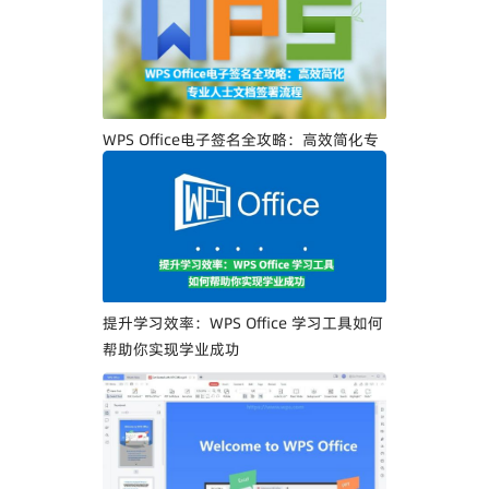
WPS Office电子签名全攻略：高效简化专
业人士文档签署流程
提升学习效率：WPS Office 学习工具如何
帮助你实现学业成功