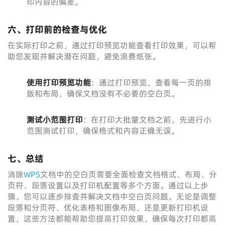
印内容的偏差。
六、打印前的检查与优化
在实际打印之前，通过打印预览功能查看打印效果，可以帮
助您发现并解决潜在问题，避免浪费纸张。
使用打印预览功能
：通过打印预览，查看每一页的排
版和布局，确保文档没有不必要的空白页。
测试小范围打印
：在打印大批量文档之前，先进行小
范围测试打印，确保格式和内容正确无误。
七、总结
消除
WPS
文档中的空白页需要全面检查文档格式、布局、分
页符、段落设置以及打印机配置等多个方面。通过以上步
骤，您可以逐步排查并解决文档中空白页问题。无论是调整
段落和分页符、优化表格和图像布局，还是更新打印机设
置，这些方法都能帮助您提高打印效果，确保每次打印都高