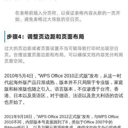
在表格前插入分页符，以保证表格内容从新的一页开
始，避免表格过大导致的空白页。
步骤4：调整页边距和页面布局
过大的页边距或者页面设置不当可能导致打印时出现空白
页。合理设置页面边距和布局，可以确保文档内容充分利用
页面空间。
2010年5月4日，“WPS Office 2010正式版”发布，从这一时
代起海外版产品日渐成熟，版本并不只局限于专业版，家庭
版和标准版也随之引入。语言版本，不仅渗透于台湾、香
港、日本以及英语区，对于德语、法语以及意大利语的尝试
也开始了。
2011年9月18日，“WPS Office 2012正式版”发布，与WPS Office
2010不同，内部版本号直接跳到了8，类似于Office 2007中的
Ribbon的引入，以及与网云资源的集成，使得这款中文办公软件变