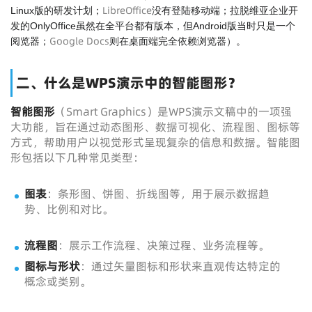
LibreOffice
Linux版的研发计划；
没有登陆移动端；拉脱维亚企业开
发的OnlyOffice虽然在全平台都有版本，但Android版当时只是一个
Google Docs
阅览器；
则在桌面端完全依赖浏览器）。
二、什么是WPS演示中的智能图形？
智能图形
（Smart Graphics）是WPS演示文稿中的一项强
大功能，旨在通过动态图形、数据可视化、流程图、图标等
方式，帮助用户以视觉形式呈现复杂的信息和数据。智能图
形包括以下几种常见类型：
图表
：条形图、饼图、折线图等，用于展示数据趋
势、比例和对比。
流程图
：展示工作流程、决策过程、业务流程等。
图标与形状
：通过矢量图标和形状来直观传达特定的
概念或类别。