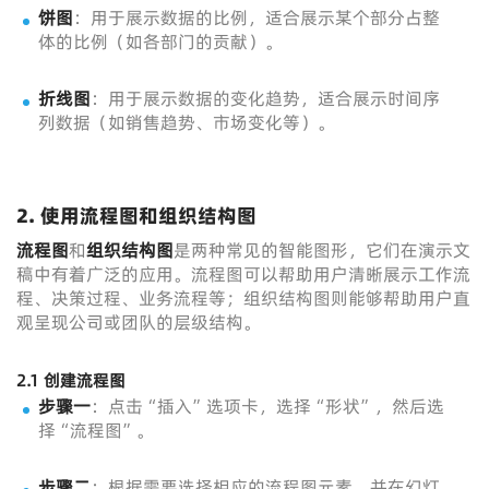
饼图
：用于展示数据的比例，适合展示某个部分占整
体的比例（如各部门的贡献）。
折线图
：用于展示数据的变化趋势，适合展示时间序
列数据（如销售趋势、市场变化等）。
2. 使用流程图和组织结构图
流程图
和
组织结构图
是两种常见的智能图形，它们在演示文
稿中有着广泛的应用。流程图可以帮助用户清晰展示工作流
程、决策过程、业务流程等；组织结构图则能够帮助用户直
观呈现公司或团队的层级结构。
2.1 创建流程图
步骤一
：点击“插入”选项卡，选择“形状”，然后选
择“流程图”。
步骤二
：根据需要选择相应的流程图元素，并在幻灯