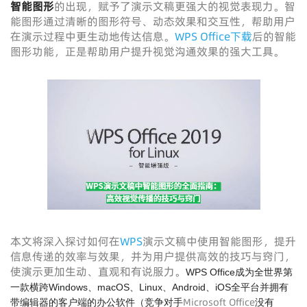
智能图形
的出现，赋予了演示文稿更强大的视觉表现力。智
能图形通过清晰的图形符号、动态效果和交互性，帮助用户
在演示过程中更生动地传达信息。
WPS Office下载
后的智能
图形功能，正是帮助用户提升视觉沟通效果的强大工具。
本文将深入探讨如何在
WPS
演示文稿中使用智能图形，提升
信息传递的效率与效果，并为用户提供高效的技巧与窍门，
使演示更加生动、直观和有说服力。
WPS Office成为全世界第
一款横跨Windows、macOS、Linux、Android、iOS全平台并拥有
Microsoft Office
带编辑器的客户端的办公软件（竞争对手
没有