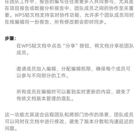
在团队工作中，报告的编写往往需要多人共同参与，尤其是
在项目报告或数据分析报告中，团队成员之间的协作至关重
要。WPS轻文档支持实时协作功能，允许多个团队成员同时
在线编辑同一份报告，所有修改都会即时同步。
步骤：
在WPS轻文档中点击“分享”按钮，将文档分享给团队
成员。
邀请成员加入编辑，分配编辑权限，确保每个成员可
以参与不同部分的工作。
所有成员在编辑时可以看到实时更新的内容，避免了
传统文档版本管理的混乱。
这一功能尤其适合远程团队和跨部门协作的场景，团队成员
可以同时在文档中进行修改，避免了版本分散和沟通延迟的
问题。