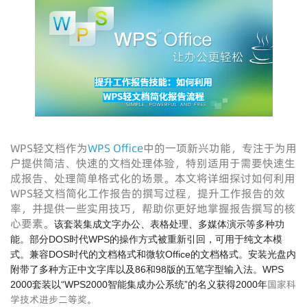
WPS轻文档作为
WPS Office
中的一项新兴功能，专注于为用
户提供简洁、快速的文档处理体验，特别适用于需要快速生
成报告、处理简单格式化的场景。本文将详细探讨如何利用
WPS轻文档简化工作报告的撰写过程，提升工作报告的效
率，并提供一些实用技巧，帮助你更好地掌握报告撰写的核
心要素。
该套装集成文字办公、表格处理、多媒体演示等多种功
能。部分DOS时代WPS的操作方式被重新引回，可用于纯文本模
式。兼容DOS时代的文档格式和微软Office的文档格式。安装光盘内
附带了多种方正中文字库以及86和98版的五笔字型输入法。WPS
国家科
2000套装以“WPS2000智能集成办公系统”的名义获得2000年
学技术进步二等奖
。