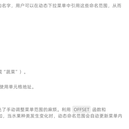
的名字，用户可以在动态下拉菜单中引用这些命名范围，从而
或“蔬菜”）。
使用单元格地址。
免了手动调整菜单范围的麻烦。利用
OFFSET
函数和
如，当水果种类发生变化时，动态命名范围会自动更新菜单内