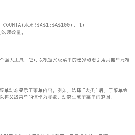
 COUNTA(水果!$A$1:$A$100), 1)
的选项数量。
一个强大工具，它可以根据父级菜单的选择动态引用其他单元格
菜单动态显示子菜单内容。例如，选择“大类”后，子菜单会
以将父级菜单的值作为参数，动态生成子菜单的范围。