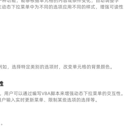
一种功能，能够根据单元格的内容或条件变化，自动调整字
在动态下拉菜单中为不同的选项应用不同的样式，增强可读性
例如，选择特定类别的选项时，改变单元格的背景颜色。
性
lications），用户可以通过编写VBA脚本来增强动态下拉菜单的交互性。
用户输入实时更新菜单、限制某些选项的选择等。
）。