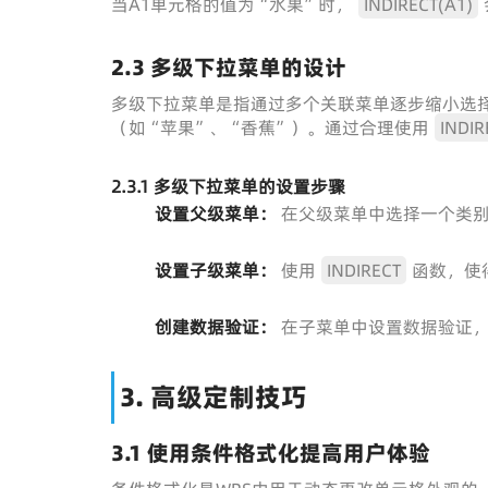
当A1单元格的值为“水果”时，
INDIRECT(A1)
2.3 多级下拉菜单的设计
多级下拉菜单是指通过多个关联菜单逐步缩小选
（如“苹果”、“香蕉”）。通过合理使用
INDIR
2.3.1 多级下拉菜单的设置步骤
设置父级菜单：
在父级菜单中选择一个类别
设置子级菜单：
使用
INDIRECT
函数，使
创建数据验证：
在子菜单中设置数据验证，
3. 高级定制技巧
3.1 使用条件格式化提高用户体验