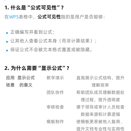
1. 什么是“公式可见性”？
在
WPS
表格中，
公式可见性
指的是用户是否能够：
正确编写并看到公式；
让其他人查看公式本身（而非计算结果）；
保证公式不会被文本格式覆盖或被隐藏。
2. 为什么需要“显示公式”？
应用
显示公式
教学演示
直观展示公式结构，提升
场景
的意义
理解效率
团队协作
帮助团队成员理解数据处
理过程，提升透明度
审核检查
便于领导或审计人员检查
数据来源和计算逻辑
模板制作
使模板更易被他人复用，
提升文档专业性与实用性