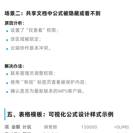
场景二：共享文档中公式被隐藏或看不到
原因分析：
设置了“仅查看”权限；
该区域被锁定；
云端协作版本冲突。
解决办法：
联系管理员调整权限；
使用“审阅”标签页查看被保护内容；
确认是否为最新版本的WPS客户端。
五、表格模板：可视化公式设计样式示例
项
金额
计
说
销售额
150000
=SUM(B2