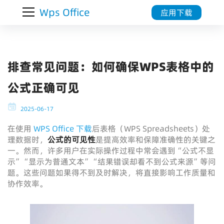
Wps Office
应用下载
排查常见问题：如何确保WPS表格中的
公式正确可见
2025-06-17
在使用
WPS Office 下载
后表格（WPS Spreadsheets）处
理数据时，
公式的可见性
是提高效率和保障准确性的关键之
一。然而，许多用户在实际操作过程中常会遇到“公式不显
示”“显示为普通文本”“结果错误却看不到公式来源”等问
题。这些问题如果得不到及时解决，将直接影响工作质量和
协作效率。