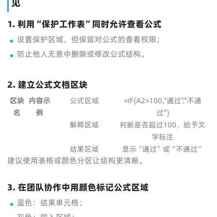
见
1. 利用“保护工作表”同时允许查看公式
设置保护区域，但保留对公式的查看权限；
防止他人无意中删除或修改公式结构。
2. 建立公式文档区块
区块
内容示
公式区域
=IF(A2>100,"通过","不通
名
例
过")
解释区域
判断是否超过100，给予文
字标注
结果区域
显示“通过”或“不通过”
建议使用表格或颜色分区让结构更清晰。
3. 在团队协作中用颜色标记公式区域
蓝色：结果单元格；