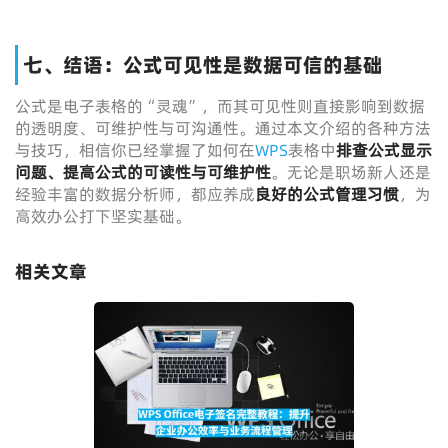
七、结语：公式可见性是数据可信的基础
公式是电子表格的“灵魂”，而其可见性则直接影响到数据
的透明度、可维护性与可沟通性。通过本文介绍的各种方法
与技巧，相信你已经掌握了如何在
WPS
表格中
排查公式显示
问题、提高公式的可读性与可维护性
。无论是职场新人还是
经验丰富的数据分析师，都应养成
良好的公式管理习惯
，为
高效办公打下坚实基础。
相关文章